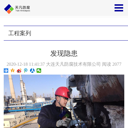
首页
>>
成功案例
>>
工程案列
工程案列
发现隐患
2020-12-18 11:41:37
大连天凡防腐技术有限公司
阅读
2077