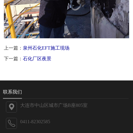
上一篇：
泉州石化EFT施工现场
下一篇：
石化厂区夜景
联系我们
大连市中山区城市广场B座805室
0411-82302585