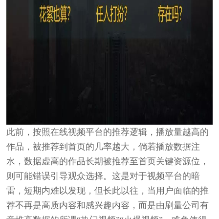
此前，按照在线视频平台的推荐逻辑，播放量越高的
作品，被推荐到首页的几率越大，倘若播放数据注
水，数据虚高的作品长期被推荐至首页关键资源位，
则可能错误引导观众选择。这是对于视频平台的暗
雷，短期内难以发现，但长此以往，当用户面临的推
荐不再是高质内容和感兴趣内容，而是由刷量公司有