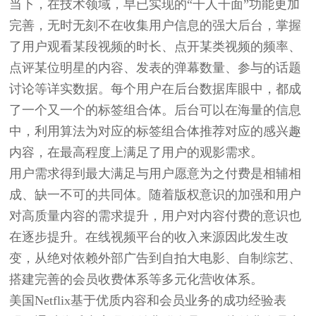
当下，在技术领域，早已实现的“千人千面”功能更加
完善，无时无刻不在收集用户信息的强大后台，掌握
了用户观看某段视频的时长、点开某类视频的频率、
点评某位明星的内容、发表的弹幕数量、参与的话题
讨论等详实数据。每个用户在后台数据库眼中，都成
了一个又一个的标签组合体。后台可以在海量的信息
中，利用算法为对应的标签组合体推荐对应的感兴趣
内容，在最高程度上满足了用户的观影需求。
用户需求得到最大满足与用户愿意为之付费是相辅相
成、缺一不可的共同体。随着版权意识的加强和用户
对高质量内容的需求提升，用户对内容付费的意识也
在逐步提升。在线视频平台的收入来源因此发生改
变，从绝对依赖外部广告到自拍大电影、自制综艺、
搭建完善的会员收费体系等多元化营收体系。
美国Netflix基于优质内容和会员业务的成功经验表