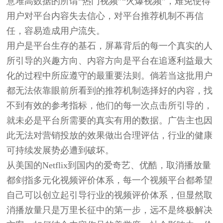
意堆高数据的所谓“热门视频”“火爆视频”，难免使得
用户对平台内容失去信心，对平台推荐机制不再信
任，容易造成用户流失。
用户是平台生存的基石，屏幕背后的每一个真实的人
所引导的兴趣方向、内容方向是平台在追逐利益最大
化的过程中所应遵守的最重要法则。倘若当这批用户
都无法依靠眼前所看到的推荐机制选择好的内容，找
不到有效的参考指标，他们的每一次点击所引导的，
就未必是平台所需要的真实有用的数据。广告主也因
此无法对营销投放的效果做出合理评估，行业的健康
可持续发展势必遭到破坏。
从美国的Netflix到国内的爱奇艺、优酷，取消播放量
都剑指多元化视频评价体系，每一个视频平台都希望
自己可以创立起引导行业的视频评价体系，但显然取
消播放量只是万里长征中的第一步，远不是终极解决