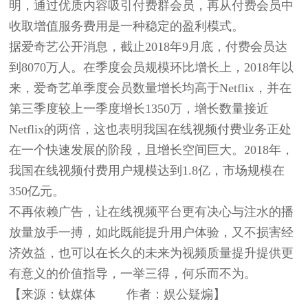
明，通过优质内容吸引付费群会员，再从付费会员中
收取增值服务费用是一种稳定的盈利模式。
据爱奇艺公开消息，截止2018年9月底，付费会员达
到8070万人。在季度会员规模环比增长上，2018年以
来，爱奇艺单季度会员数量增长均高于Netflix，并在
第三季度较上一季度增长1350万，增长数量接近
Netflix的两倍，这也表明我国在线视频付费业务正处
在一个快速发展的阶段，且增长空间巨大。2018年，
我国在线视频付费用户规模达到1.8亿，市场规模在
350亿元。
不再依赖广告，让在线视频平台更有决心与注水的播
放量放手一搏，如此既能提升用户体验，又不损害经
济效益，也可以在长久的未来为视频质量提升提供更
有意义的价值指导，一举三得，何乐而不为。
【来源：
钛媒体 作者：
娱公疑煽
】