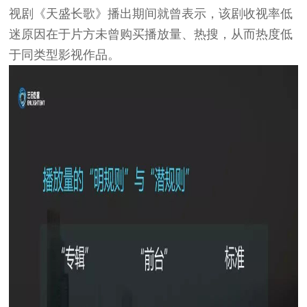
视剧《天盛长歌》播出期间就曾表示，该剧收视率低
迷原因在于片方未曾购买播放量、热搜，从而热度低
于同类型影视作品。