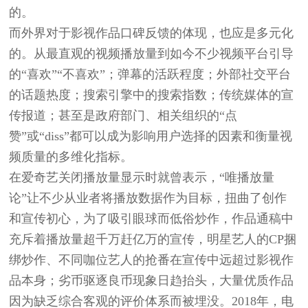
的。
而外界对于影视作品口碑反馈的体现，也应是多元化
的。从最直观的视频播放量到如今不少视频平台引导
的“喜欢”“不喜欢”；弹幕的活跃程度；外部社交平台
的话题热度；搜索引擎中的搜索指数；传统媒体的宣
传报道；甚至是政府部门、相关组织的“点
赞”或“diss”都可以成为影响用户选择的因素和衡量视
频质量的多维化指标。
在爱奇艺关闭播放量显示时就曾表示，“唯播放量
论”让不少从业者将播放数据作为目标，扭曲了创作
和宣传初心，为了吸引眼球而低俗炒作，作品通稿中
充斥着播放量超千万赶亿万的宣传，明星艺人的CP捆
绑炒作、不同咖位艺人的抢番在宣传中远超过影视作
品本身；劣币驱逐良币现象日趋抬头，大量优质作品
因为缺乏综合客观的评价体系而被埋没。2018年，电