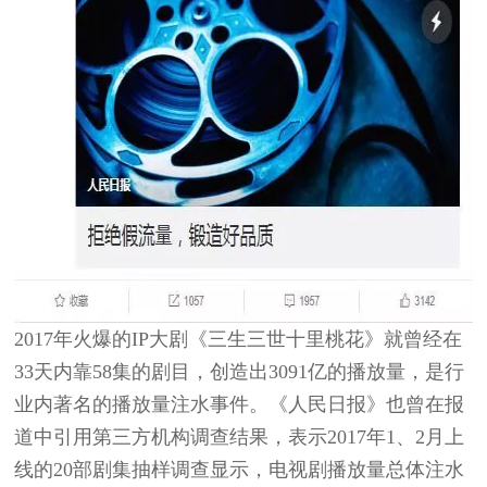
2017年火爆的IP大剧《三生三世十里桃花》就曾经在
33天内靠58集的剧目，创造出3091亿的播放量，是行
业内著名的播放量注水事件。《人民日报》也曾在报
道中引用第三方机构调查结果，表示2017年1、2月上
线的20部剧集抽样调查显示，电视剧播放量总体注水