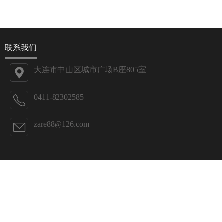
联系我们
大连市中山区城市广场B座805室
0411-82302585
zare88@126.com