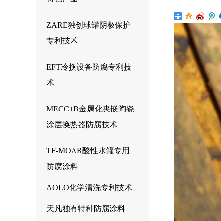
技术
ZARE独创球罐阴极保护
专利技术
EFT冷换设备防腐专利技
术
MECC+B金属化夹嵌陶瓷
涂层换热器防腐技术
TF-MOAR酸性水罐专用
防腐涂料
AOLO化学清洗专利技术
天凡独有特种防腐涂料